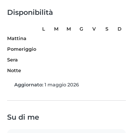
Disponibilità
L
M
M
G
V
S
D
Mattina
Pomeriggio
Sera
Notte
Aggiornato:
1 maggio 2026
Su di me