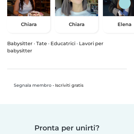
Chiara
Chiara
Elena
Babysitter
·
Tate
·
Educatrici
·
Lavori per
babysitter
•
Iscriviti gratis
Segnala membro
Pronta per unirti?