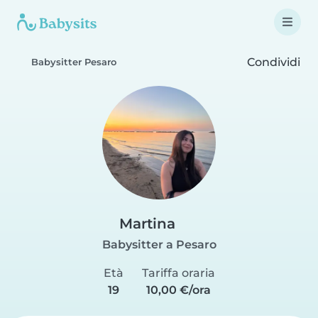
Condividi
Babysitter Pesaro
Martina
Babysitter a Pesaro
Età
Tariffa oraria
19
10,00 €/ora