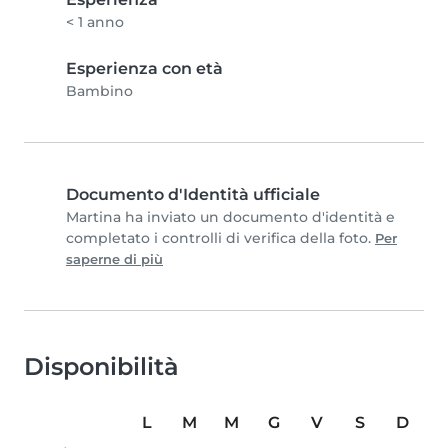
< 1 anno
Esperienza con età
Bambino
Documento d'Identità ufficiale
Martina ha inviato un documento d'identità e
completato i controlli di verifica della foto.
Per
saperne di più
Disponibilità
L
M
M
G
V
S
D