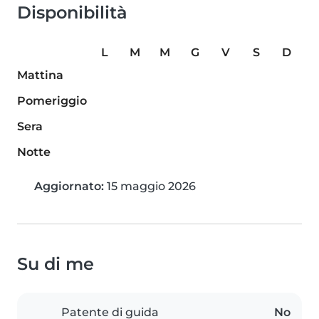
Disponibilità
L
M
M
G
V
S
D
Mattina
Pomeriggio
Sera
Notte
Aggiornato:
15 maggio 2026
Su di me
Patente di guida
No