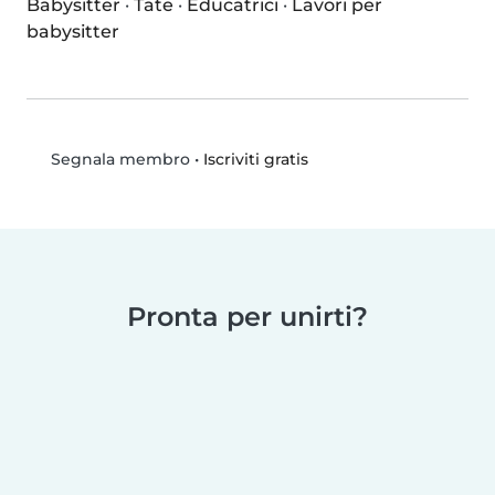
Babysitter
·
Tate
·
Educatrici
·
Lavori per
babysitter
•
Iscriviti gratis
Segnala membro
Pronta per unirti?