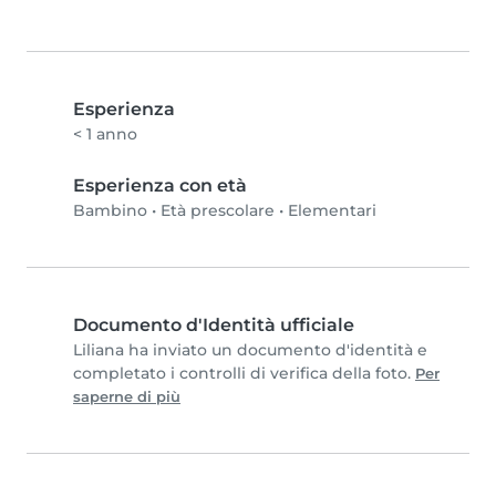
Esperienza
< 1 anno
Esperienza con età
Bambino
•
Età prescolare
•
Elementari
Documento d'Identità ufficiale
Liliana ha inviato un documento d'identità e
completato i controlli di verifica della foto.
Per
saperne di più