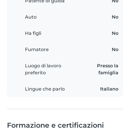
Patente di guida
No
Auto
No
Ha figli
No
Fumatore
No
Luogo di lavoro
Presso la
preferito
famiglia
Lingue che parlo
Italiano
Formazione e certificazioni