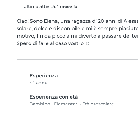
Ultima attività:
1 mese fa
Ciao! Sono Elena, una ragazza di 20 anni di Aless
solare, dolce e disponibile e mi è sempre piaciu
motivo, fin da piccola mi diverto a passare del te
Spero di fare al caso vostro ☺️
Esperienza
< 1 anno
Esperienza con età
Bambino
•
Elementari
•
Età prescolare