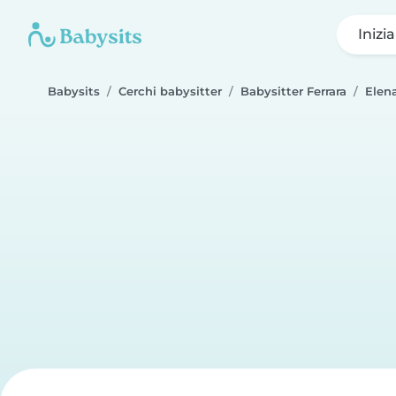
Inizi
Babysits
Cerchi babysitter
Babysitter Ferrara
Elen