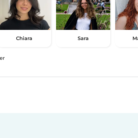
Chiara
Sara
M
er