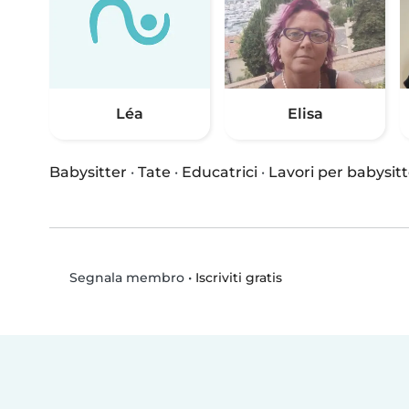
Léa
Elisa
Babysitter
·
Tate
·
Educatrici
·
Lavori per babysitt
•
Iscriviti gratis
Segnala membro