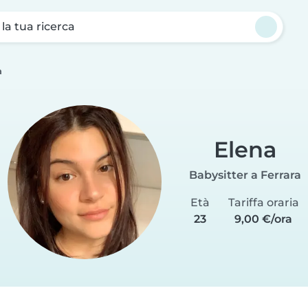
a la tua ricerca
a
Elena
Babysitter a Ferrara
Età
Tariffa oraria
23
9,00 €/ora