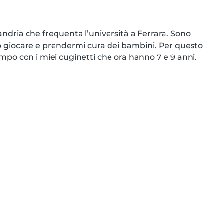
andria che frequenta l’università a Ferrara. Sono 
to giocare e prendermi cura dei bambini. Per questo 
mpo con i miei cuginetti che ora hanno 7 e 9 anni. 