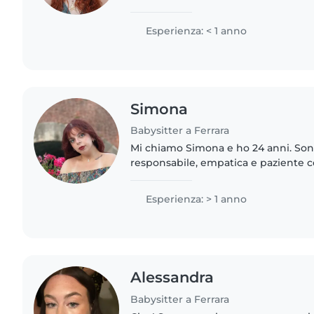
Tecnica della Riabilitazione psichiatr
tirocini..
Esperienza: < 1 anno
Simona
Babysitter a Ferrara
Mi chiamo Simona e ho 24 anni. Son
responsabile, empatica e paziente c
esperienza nella cura di bambini di 
anni. Attualmente,..
Esperienza: > 1 anno
Alessandra
Babysitter a Ferrara