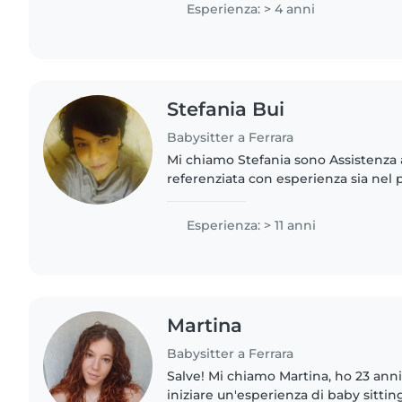
Esperienza: > 4 anni
Stefania Bui
Babysitter a Ferrara
Mi chiamo Stefania sono Assistenza a
referenziata con esperienza sia nel 
privato.potete contattarmi per quals
Sono tantissimi anni che..
Esperienza: > 11 anni
Martina
Babysitter a Ferrara
Salve! Mi chiamo Martina, ho 23 ann
iniziare un'esperienza di baby sittin