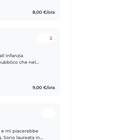
8,00 €/ora
2
ll infanzia
pubblico che nel
iasi informazione.
9,00 €/ora
i e mi piacerebbe
g. Sono laureata in