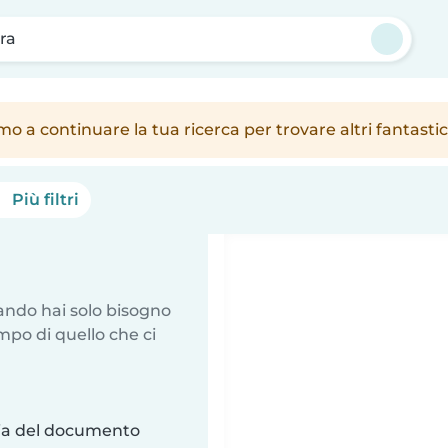
ra
amo a continuare la tua ricerca per trovare altri fantast
Più filtri
uando hai solo bisogno
mpo di quello che ci
ria del documento