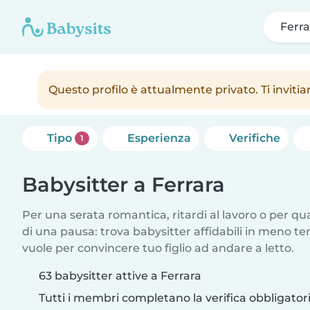
Ferra
Questo profilo è attualmente privato. Ti inviti
Tipo
Esperienza
Verifiche
1
Babysitter a Ferrara
Per una serata romantica, ritardi al lavoro o per q
di una pausa: trova babysitter affidabili in meno te
vuole per convincere tuo figlio ad andare a letto.
63 babysitter attive a Ferrara
Tutti i membri completano la verifica obbligato