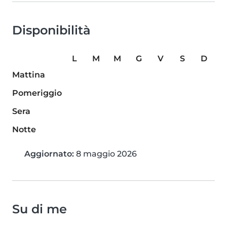
Disponibilità
L
M
M
G
V
S
D
Mattina
Pomeriggio
Sera
Notte
Aggiornato:
8 maggio 2026
Su di me