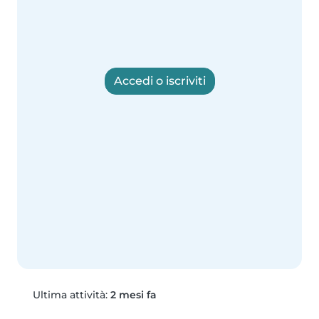
Accedi o iscriviti
Ultima attività:
2 mesi fa