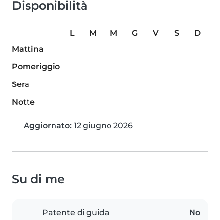
Disponibilità
L
M
M
G
V
S
D
Mattina
Pomeriggio
Sera
Notte
Aggiornato:
12 giugno 2026
Su di me
Patente di guida
No