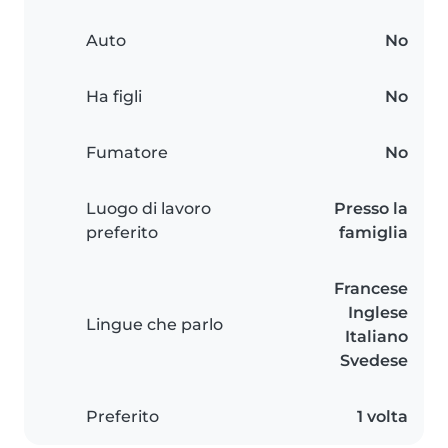
Auto
No
Ha figli
No
Fumatore
No
Luogo di lavoro
Presso la
preferito
famiglia
Francese
Inglese
Lingue che parlo
Italiano
Svedese
Preferito
1 volta