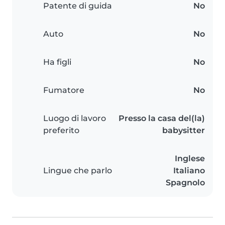
Patente di guida
No
Auto
No
Ha figli
No
Fumatore
No
Luogo di lavoro
Presso la casa del(la)
preferito
babysitter
Inglese
Lingue che parlo
Italiano
Spagnolo