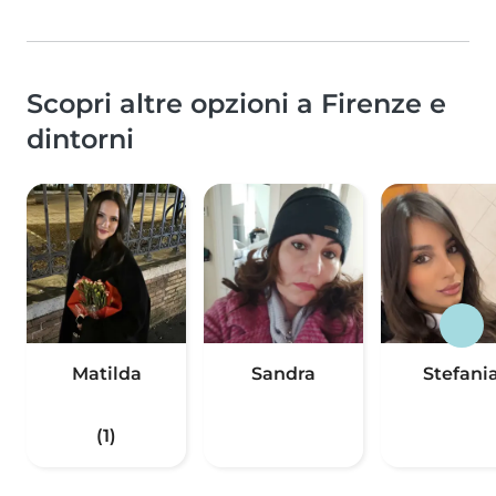
Scopri altre opzioni a Firenze e
dintorni
Matilda
Sandra
Stefani
(1)