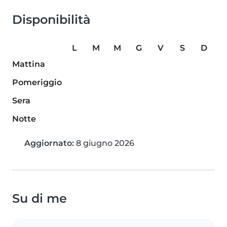
Disponibilità
L
M
M
G
V
S
D
Mattina
Pomeriggio
Sera
Notte
Aggiornato:
8 giugno 2026
Su di me