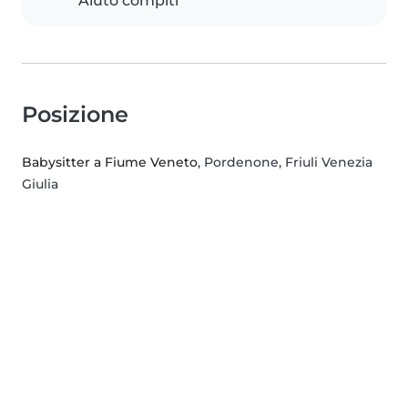
Aiuto compiti
Posizione
Babysitter a Fiume Veneto
, Pordenone, Friuli Venezia
Giulia