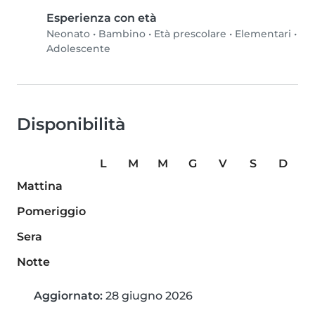
Esperienza con età
Neonato
•
Bambino
•
Età prescolare
•
Elementari
•
Adolescente
Disponibilità
L
M
M
G
V
S
D
Mattina
Pomeriggio
Sera
Notte
Aggiornato:
28 giugno 2026