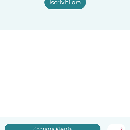
Iscriviti ora
Contatta Klestja
2