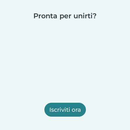
Pronta per unirti?
Iscriviti ora