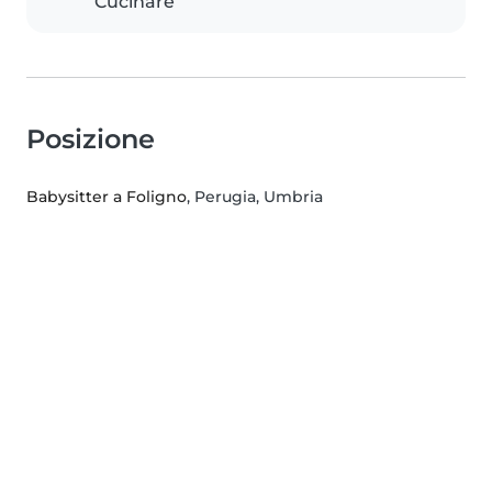
Cucinare
Posizione
Babysitter a Foligno
, Perugia, Umbria