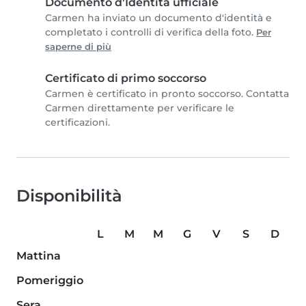
Documento d'Identità ufficiale
Carmen ha inviato un documento d'identità e
completato i controlli di verifica della foto.
Per
saperne di più
Certificato di primo soccorso
Carmen è certificato in pronto soccorso. Contatta
Carmen direttamente per verificare le
certificazioni.
Disponibilità
L
M
M
G
V
S
D
Mattina
Pomeriggio
Sera