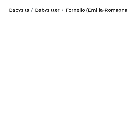
Babysits
Babysitter
Fornello (Emilia-Romagna