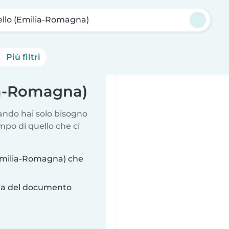
ello (Emilia-Romagna)
Più filtri
lia-Romagna)
uando hai solo bisogno
mpo di quello che ci
(Emilia-Romagna) che
ria del documento