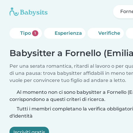
Forn
Tipo
Esperienza
Verifiche
1
Babysitter a Fornello (Emi
Per una serata romantica, ritardi al lavoro o per q
di una pausa: trova babysitter affidabili in meno te
vuole per convincere tuo figlio ad andare a letto.
Al momento non ci sono babysitter a Fornello 
corrispondono a questi criteri di ricerca.
Tutti i membri completano la verifica obbligato
d'identità
Iscriviti gratis