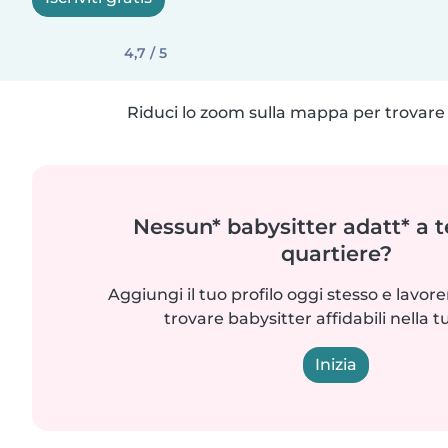
4,7 / 5
Riduci lo zoom sulla mappa per trovare p
Nessun* babysitter adatt* a t
quartiere?
Aggiungi il tuo profilo oggi stesso e lavo
trovare babysitter affidabili nella t
Inizia