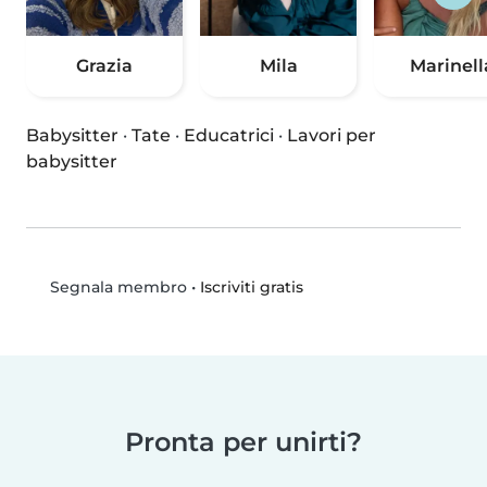
Grazia
Mila
Marinell
Babysitter
·
Tate
·
Educatrici
·
Lavori per
babysitter
•
Iscriviti gratis
Segnala membro
Pronta per unirti?