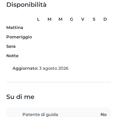
Disponibilità
L
M
M
G
V
S
D
Mattina
Pomeriggio
Sera
Notte
Aggiornato:
3 agosto 2026
Su di me
Patente di guida
No