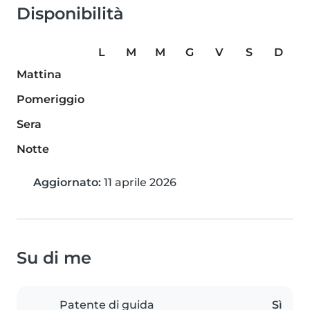
Disponibilità
L
M
M
G
V
S
D
Mattina
Pomeriggio
Sera
Notte
Aggiornato:
11 aprile 2026
Su di me
Patente di guida
Sì