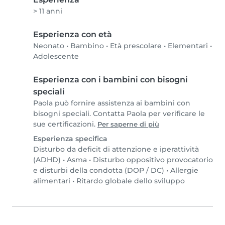
> 11 anni
Esperienza con età
Neonato
•
Bambino
•
Età prescolare
•
Elementari
•
Adolescente
Esperienza con i bambini con bisogni
speciali
Paola può fornire assistenza ai bambini con
bisogni speciali. Contatta Paola per verificare le
sue certificazioni.
Per saperne di più
Esperienza specifica
Disturbo da deficit di attenzione e iperattività
(ADHD)
•
Asma
•
Disturbo oppositivo provocatorio
e disturbi della condotta (DOP / DC)
•
Allergie
alimentari
•
Ritardo globale dello sviluppo