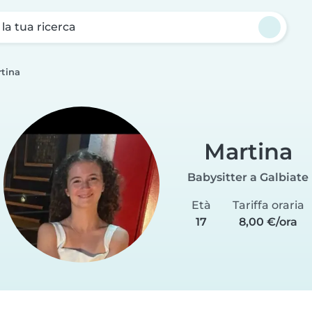
a la tua ricerca
tina
Martina
Babysitter a Galbiate
Età
Tariffa oraria
17
8,00 €/ora