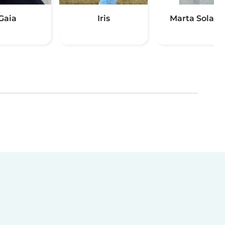
Gaia
Iris
Marta Solaro