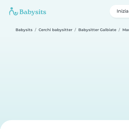
Inizi
Babysits
Cerchi babysitter
Babysitter Galbiate
Mar