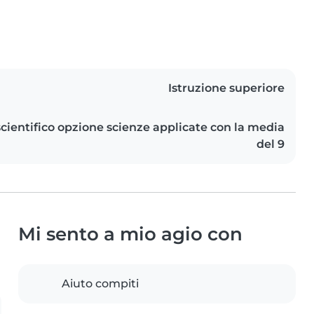
Istruzione superiore
scientifico opzione scienze applicate con la media
del 9
Mi sento a mio agio con
Aiuto compiti