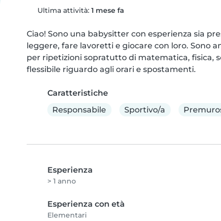
Ultima attività:
1 mese fa
Ciao! Sono una babysitter con esperienza sia press
leggere, fare lavoretti e giocare con loro. Sono a
per ripetizioni sopratutto di matematica, fisica,
flessibile riguardo agli orari e spostamenti.
Caratteristiche
Responsabile
Sportivo/a
Premuro
Esperienza
> 1 anno
Esperienza con età
Elementari