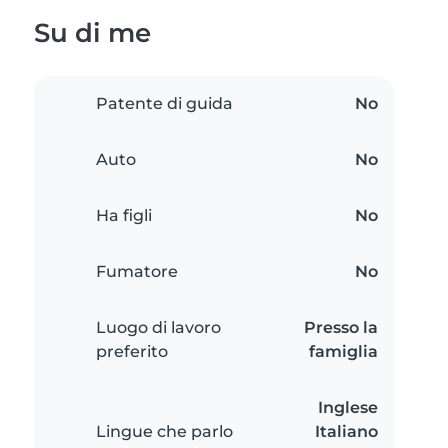
Su di me
Patente di guida
No
Auto
No
Ha figli
No
Fumatore
No
Luogo di lavoro
Presso la
preferito
famiglia
Inglese
Lingue che parlo
Italiano