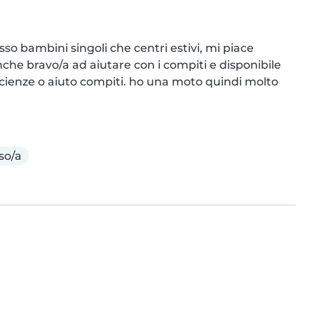
o bambini singoli che centri estivi, mi piace 
nche bravo/a ad aiutare con i compiti e disponibile 
 scienze o aiuto compiti. ho una moto quindi molto 
so/a