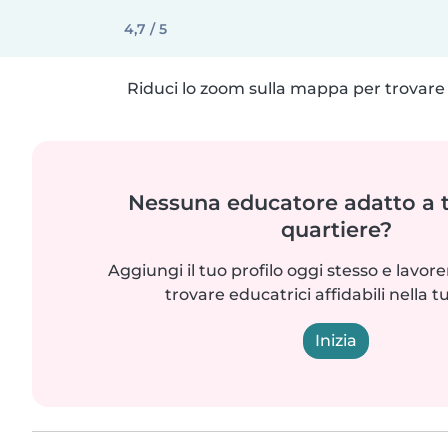
4,7 / 5
Riduci lo zoom sulla mappa per trovare p
Nessuna educatore adatto a t
quartiere?
Aggiungi il tuo profilo oggi stesso e lavo
trovare educatrici affidabili nella t
Inizia