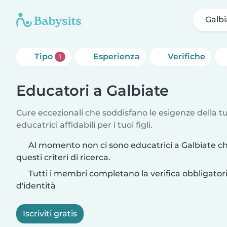
Galbi
Tipo
Esperienza
Verifiche
1
Educatori a Galbiate
Cure eccezionali che soddisfano le esigenze della tu
educatrici affidabili per i tuoi figli.
Al momento non ci sono educatrici a Galbiate c
questi criteri di ricerca.
Tutti i membri completano la verifica obbligato
d'identità
Iscriviti gratis