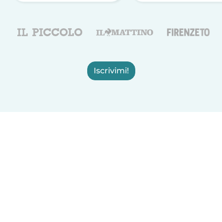
Iscrivimi!