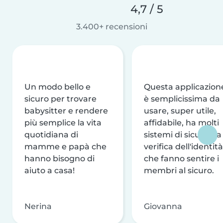
4,7 / 5
3.400+ recensioni
Un modo bello e
Questa applicazion
sicuro per trovare
è semplicissima da
babysitter e rendere
usare, super utile,
più semplice la vita
affidabile, ha molti
quotidiana di
sistemi di sicurezza
mamme e papà che
verifica dell'identità
hanno bisogno di
che fanno sentire i
aiuto a casa!
membri al sicuro.
Nerina
Giovanna