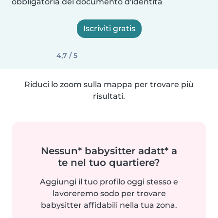
obbligatoria del documento d'identità
Iscriviti gratis
4,7 / 5
Riduci lo zoom sulla mappa per trovare più
risultati.
Nessun* babysitter adatt* a
te nel tuo quartiere?
Aggiungi il tuo profilo oggi stesso e
lavoreremo sodo per trovare
babysitter affidabili nella tua zona.