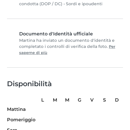
condotta (DOP / DC)
•
Sordi e ipoudenti
Documento d'Identità ufficiale
Martina ha inviato un documento d'identità e
completato i controlli di verifica della foto.
Per
saperne di più
Disponibilità
L
M
M
G
V
S
D
Mattina
Pomeriggio