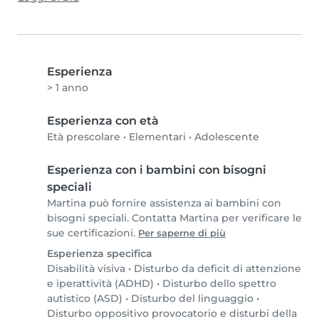
Esperienza
> 1 anno
Esperienza con età
Età prescolare
•
Elementari
•
Adolescente
Esperienza con i bambini con bisogni
speciali
Martina può fornire assistenza ai bambini con
bisogni speciali. Contatta Martina per verificare le
sue certificazioni.
Per saperne di più
Esperienza specifica
Disabilità visiva
•
Disturbo da deficit di attenzione
e iperattività (ADHD)
•
Disturbo dello spettro
autistico (ASD)
•
Disturbo del linguaggio
•
Disturbo oppositivo provocatorio e disturbi della