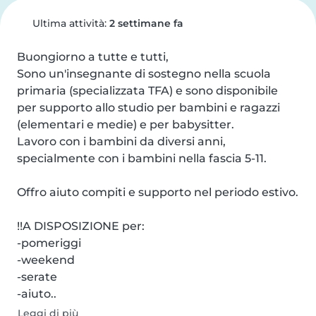
Ultima attività:
2 settimane fa
Buongiorno a tutte e tutti,

Sono un'insegnante di sostegno nella scuola 
primaria (specializzata TFA) e sono disponibile 
per supporto allo studio per bambini e ragazzi 
(elementari e medie) e per babysitter.

Lavoro con i bambini da diversi anni, 
specialmente con i bambini nella fascia 5-11.

Offro aiuto compiti e supporto nel periodo estivo.

!!️A DISPOSIZIONE per:

-pomeriggi

-weekend

-serate

-aiuto..
Leggi di più