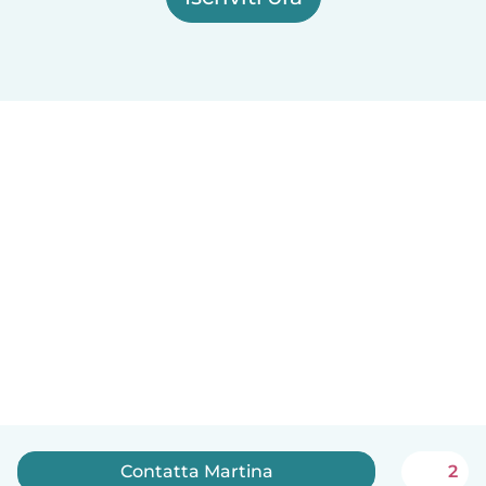
Contatta Martina
2