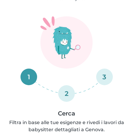
1
3
2
Cerca
Filtra in base alle tue esigenze e rivedi i lavori da
babysitter dettagliati a Genova.