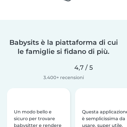
Babysits è la piattaforma di cui
le famiglie si fidano di più.
4,7 / 5
3.400+ recensioni
Un modo bello e
Questa applicazion
sicuro per trovare
è semplicissima da
babysitter e rendere
usare, super utile,