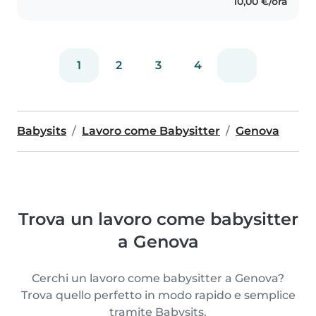
10,00 €/ora
1
2
3
4
Babysits
Lavoro come Babysitter
Genova
Trova un lavoro come babysitter
a Genova
Cerchi un lavoro come babysitter a Genova?
Trova quello perfetto in modo rapido e semplice
tramite Babysits.