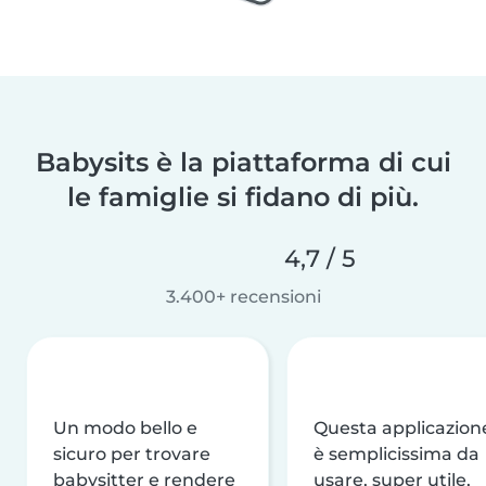
Babysits è la piattaforma di cui
le famiglie si fidano di più.
4,7 / 5
3.400+ recensioni
Un modo bello e
Questa applicazion
sicuro per trovare
è semplicissima da
babysitter e rendere
usare, super utile,