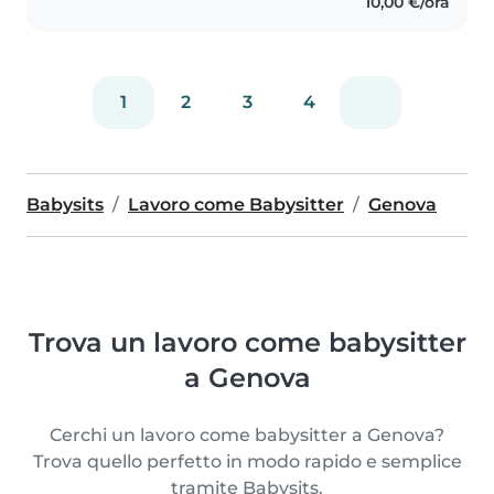
10,00 €/ora
1
2
3
4
Babysits
Lavoro come Babysitter
Genova
Trova un lavoro come babysitter
a Genova
Cerchi un lavoro come babysitter a Genova?
Trova quello perfetto in modo rapido e semplice
tramite Babysits.