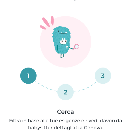
1
3
2
Cerca
Filtra in base alle tue esigenze e rivedi i lavori da
babysitter dettagliati a Genova.