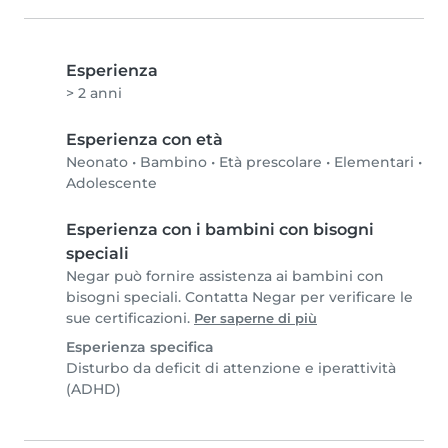
Esperienza
> 2 anni
Esperienza con età
Neonato
•
Bambino
•
Età prescolare
•
Elementari
•
Adolescente
Esperienza con i bambini con bisogni
speciali
Negar può fornire assistenza ai bambini con
bisogni speciali. Contatta Negar per verificare le
sue certificazioni.
Per saperne di più
Esperienza specifica
Disturbo da deficit di attenzione e iperattività
(ADHD)