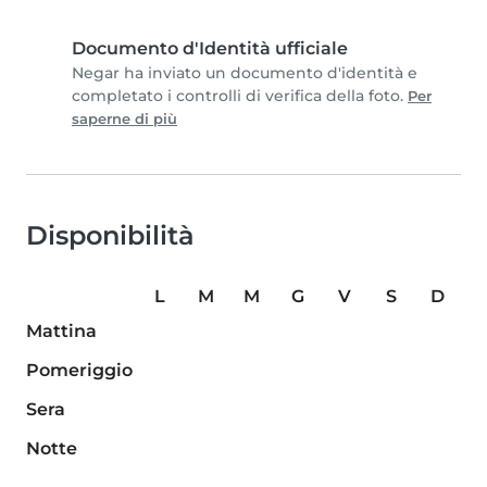
Documento d'Identità ufficiale
Negar ha inviato un documento d'identità e
completato i controlli di verifica della foto.
Per
saperne di più
Disponibilità
L
M
M
G
V
S
D
Mattina
Pomeriggio
Sera
Notte