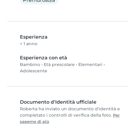
Premuroso/a
Esperienza
< 1 anno
Esperienza con età
Bambino
•
Età prescolare
•
Elementari
•
Adolescente
Documento d'Identità ufficiale
Roberta ha inviato un documento d'identità e
completato i controlli di verifica della foto.
Per
saperne di più