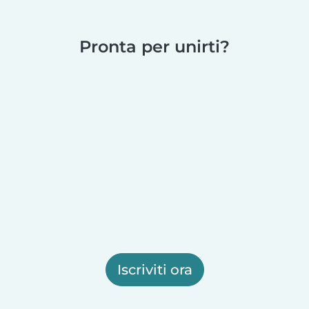
Pronta per unirti?
Iscriviti ora