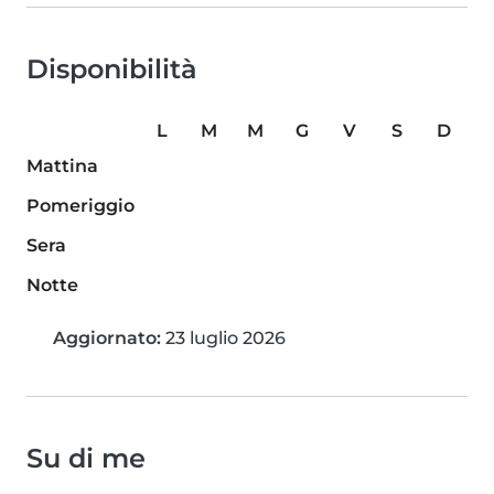
Disponibilità
L
M
M
G
V
S
D
Mattina
Pomeriggio
Sera
Notte
Aggiornato:
23 luglio 2026
Su di me