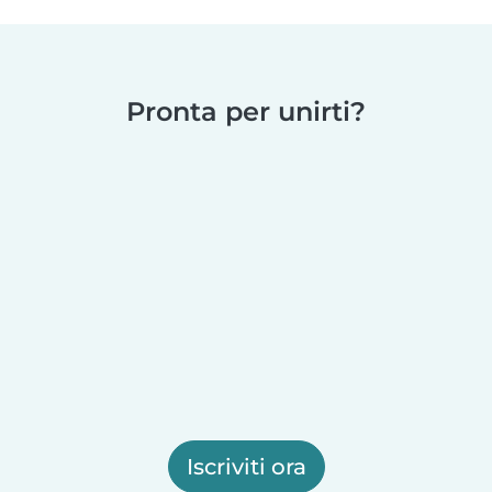
Pronta per unirti?
Iscriviti ora