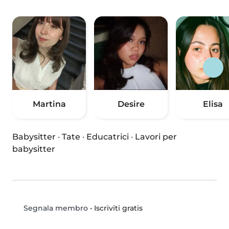
Martina
Desire
Elisa
Babysitter
·
Tate
·
Educatrici
·
Lavori per
babysitter
•
Iscriviti gratis
Segnala membro