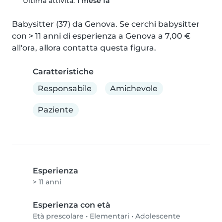
Ultima attività:
1 mese fa
Babysitter (37) da Genova. Se cerchi babysitter 
con > 11 anni di esperienza a Genova a 7,00 € 
all'ora, allora contatta questa figura.
Caratteristiche
Responsabile
Amichevole
Paziente
Esperienza
> 11 anni
Esperienza con età
Età prescolare
•
Elementari
•
Adolescente