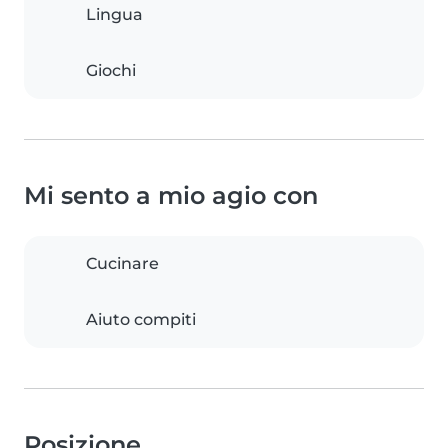
Lingua
Giochi
Mi sento a mio agio con
Cucinare
Aiuto compiti
Posizione