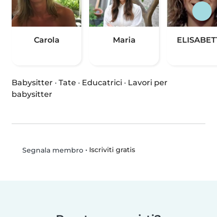
Carola
Maria
ELISABET
Babysitter
·
Tate
·
Educatrici
·
Lavori per
babysitter
•
Iscriviti gratis
Segnala membro