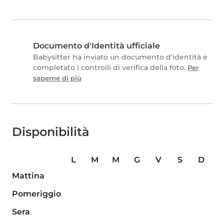
Documento d'Identità ufficiale
Babysitter ha inviato un documento d'identità e
completato i controlli di verifica della foto.
Per
saperne di più
Disponibilità
L
M
M
G
V
S
D
Mattina
Pomeriggio
Sera