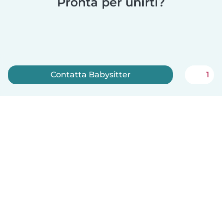
Pronta per unirti?
Contatta Babysitter
1
Iscriviti ora