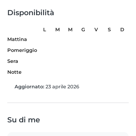
Disponibilità
L
M
M
G
V
S
D
Mattina
Pomeriggio
Sera
Notte
Aggiornato:
23 aprile 2026
Su di me