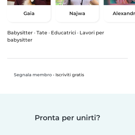
Gaia
Najwa
Alexand
Babysitter
·
Tate
·
Educatrici
·
Lavori per
babysitter
•
Iscriviti gratis
Segnala membro
Pronta per unirti?