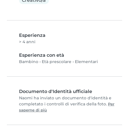
Creativo/a
Esperienza
> 4 anni
Esperienza con età
Bambino
•
Età prescolare
•
Elementari
Documento d'Identità ufficiale
Naomi ha inviato un documento d'identità e
completato i controlli di verifica della foto.
Per
saperne di più