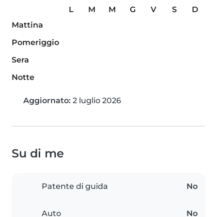
L
M
M
G
V
S
D
Mattina
Pomeriggio
Sera
Notte
Aggiornato:
2 luglio 2026
Su di me
Patente di guida
No
Auto
No