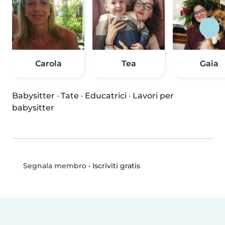
Carola
Tea
Gaia
Babysitter
·
Tate
·
Educatrici
·
Lavori per
babysitter
•
Iscriviti gratis
Segnala membro