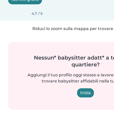
4,7 / 5
Riduci lo zoom sulla mappa per trovare p
Nessun* babysitter adatt* a t
quartiere?
Aggiungi il tuo profilo oggi stesso e lavo
trovare babysitter affidabili nella t
Inizia