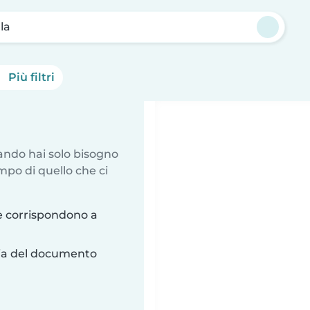
lla
Più filtri
uando hai solo bisogno
mpo di quello che ci
e corrispondono a
ria del documento