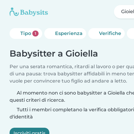
Gioie
Tipo
Esperienza
Verifiche
1
Babysitter a Gioiella
Per una serata romantica, ritardi al lavoro o per q
di una pausa: trova babysitter affidabili in meno te
vuole per convincere tuo figlio ad andare a letto.
Al momento non ci sono babysitter a Gioiella ch
questi criteri di ricerca.
Tutti i membri completano la verifica obbligato
d'identità
Iscriviti gratis