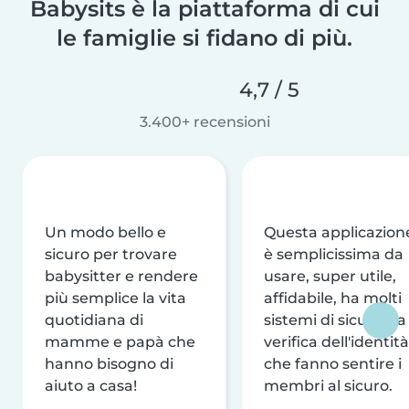
Babysits è la piattaforma di cui
le famiglie si fidano di più.
4,7 / 5
3.400+ recensioni
Un modo bello e
Questa applicazion
sicuro per trovare
è semplicissima da
babysitter e rendere
usare, super utile,
più semplice la vita
affidabile, ha molti
quotidiana di
sistemi di sicurezza
mamme e papà che
verifica dell'identità
hanno bisogno di
che fanno sentire i
aiuto a casa!
membri al sicuro.