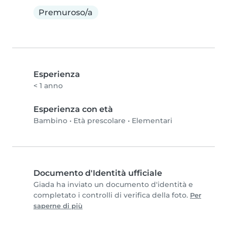
Premuroso/a
Esperienza
< 1 anno
Esperienza con età
Bambino
•
Età prescolare
•
Elementari
Documento d'Identità ufficiale
Giada ha inviato un documento d'identità e
completato i controlli di verifica della foto.
Per
saperne di più