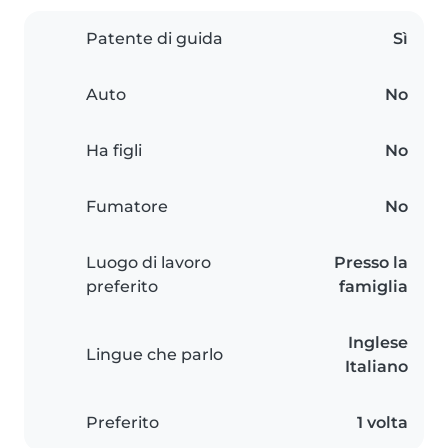
Patente di guida
Sì
Auto
No
Ha figli
No
Fumatore
No
Luogo di lavoro
Presso la
preferito
famiglia
Inglese
Lingue che parlo
Italiano
Preferito
1 volta