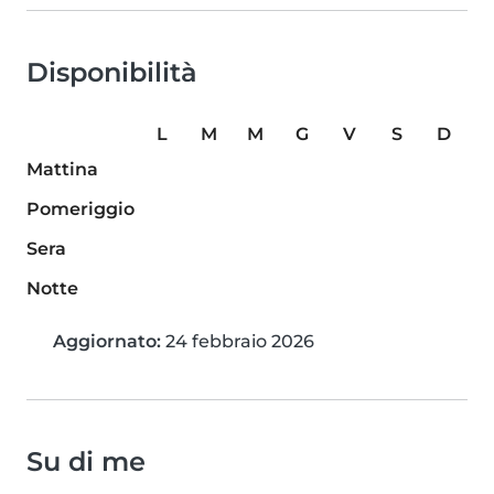
Disponibilità
L
M
M
G
V
S
D
Mattina
Pomeriggio
Sera
Notte
Aggiornato:
24 febbraio 2026
Su di me