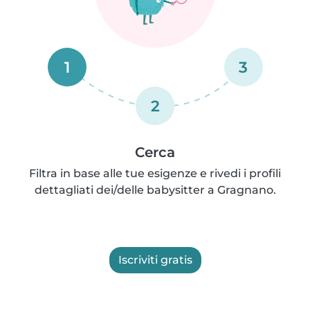
1
3
2
Cerca
Filtra in base alle tue esigenze e rivedi i profili
dettagliati dei/delle babysitter a Gragnano.
Iscriviti gratis