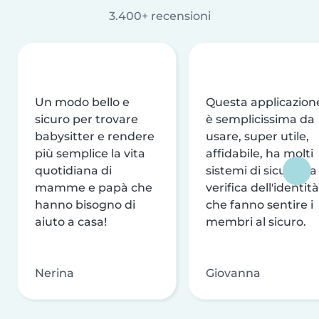
3.400+ recensioni
Un modo bello e
Questa applicazion
sicuro per trovare
è semplicissima da
babysitter e rendere
usare, super utile,
più semplice la vita
affidabile, ha molti
quotidiana di
sistemi di sicurezza
mamme e papà che
verifica dell'identità
hanno bisogno di
che fanno sentire i
aiuto a casa!
membri al sicuro.
Nerina
Giovanna