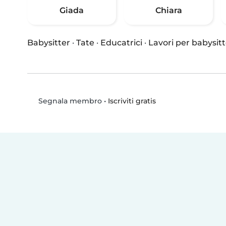
Giada
Chiara
Babysitter
·
Tate
·
Educatrici
·
Lavori per babysitt
•
Iscriviti gratis
Segnala membro