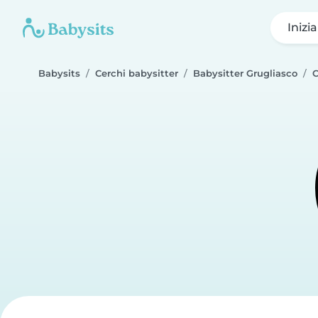
Inizi
Babysits
Cerchi babysitter
Babysitter Grugliasco
C