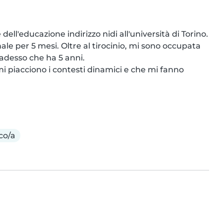
ell'educazione indirizzo nidi all'università di Torino. 
le per 5 mesi. Oltre al tirocinio, mi sono occupata 
adesso che ha 5 anni.

i piacciono i contesti dinamici e che mi fanno 
co/a