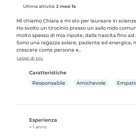
Ultima attività:
2 mesi fa
Mi chiamo Chiara e mi sto per laureare in scienze d
Ho svolto un tirocinio presso un asilo nido comuna
molto spesso di mia nipote, dalla nascita fino ad 
Sono una ragazza solare, paziente ed energica, m
crescere come persona e..
Leggi di più
Caratteristiche
Responsabile
Amichevole
Empati
Esperienza
< 1 anno