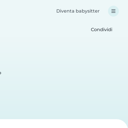
Diventa babysitter
Condividi
o