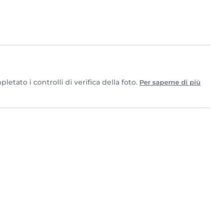
tato i controlli di verifica della foto.
Per saperne di più