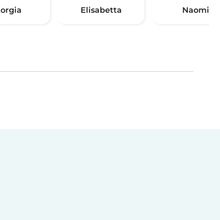
iorgia
Elisabetta
Naomi