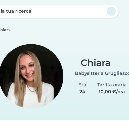
a la tua ricerca
hiara
Chiara
Babysitter a Grugliasc
Età
Tariffa oraria
24
10,00 €/ora