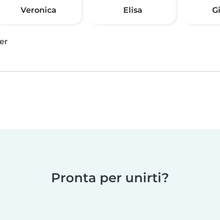
Veronica
Elisa
G
er
Pronta per unirti?