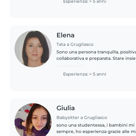
Esperienza: > 5 anni
Elena
Tata a Grugliasco
Sono una persona tranquilla, positiv
collaborativa e preparata. Stare insi
comprendere i sentimenti propri ed a
presupposti per il contatto..
Esperienza: > 5 anni
Giulia
Babysitter a Grugliasco
sono una studentessa, i bambini mi
sempre, ho esperienza grazie alle mie