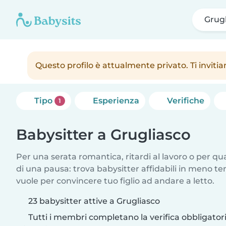
Grugl
Questo profilo è attualmente privato. Ti inviti
Tipo
Esperienza
Verifiche
1
Babysitter a Grugliasco
Per una serata romantica, ritardi al lavoro o per q
di una pausa: trova babysitter affidabili in meno te
vuole per convincere tuo figlio ad andare a letto.
23 babysitter attive a Grugliasco
Tutti i membri completano la verifica obbligato