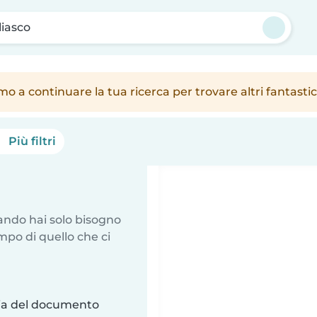
iasco
amo a continuare la tua ricerca per trovare altri fantast
Più filtri
uando hai solo bisogno
mpo di quello che ci
ria del documento