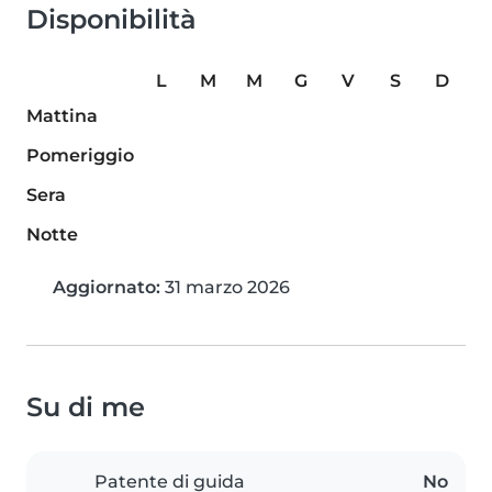
Disponibilità
L
M
M
G
V
S
D
Mattina
Pomeriggio
Sera
Notte
Aggiornato:
31 marzo 2026
Su di me
Patente di guida
No