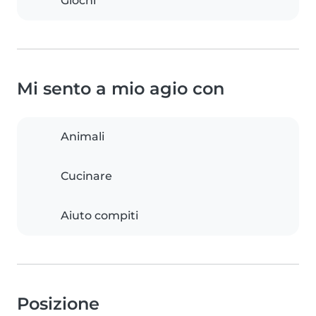
Giochi
Mi sento a mio agio con
Animali
Cucinare
Aiuto compiti
Posizione