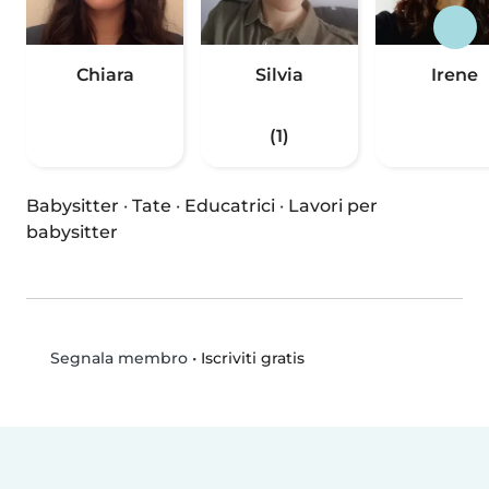
Chiara
Silvia
Irene
(1)
Babysitter
·
Tate
·
Educatrici
·
Lavori per
babysitter
•
Iscriviti gratis
Segnala membro