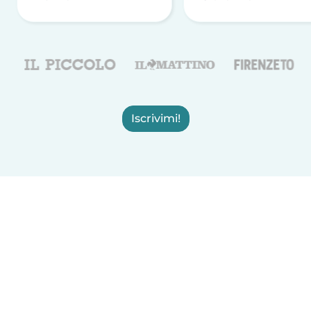
Iscrivimi!