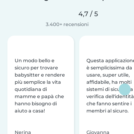
4,7 / 5
3.400+ recensioni
Un modo bello e
Questa applicazion
sicuro per trovare
è semplicissima da
babysitter e rendere
usare, super utile,
più semplice la vita
affidabile, ha molti
quotidiana di
sistemi di sicurezza
mamme e papà che
verifica dell'identità
hanno bisogno di
che fanno sentire i
aiuto a casa!
membri al sicuro.
Nerina
Giovanna