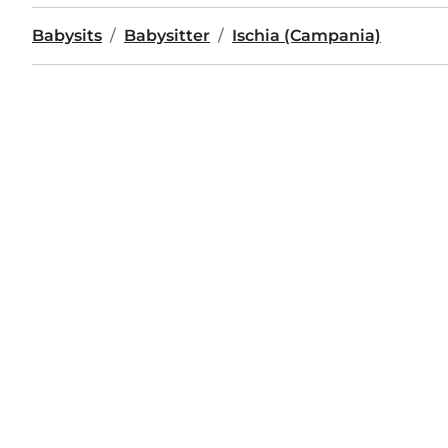
Babysits
Babysitter
Ischia (Campania)