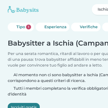
Ischi
Tipo
Esperienza
Verifiche
1
Babysitter a Ischia (Campan
Per una serata romantica, ritardi al lavoro o per q
di una pausa: trova babysitter affidabili in meno te
vuole per convincere tuo figlio ad andare a letto.
Al momento non ci sono babysitter a Ischia (Ca
corrispondono a questi criteri di ricerca.
Tutti i membri completano la verifica obbligato
d'identità
Iscriviti gratis