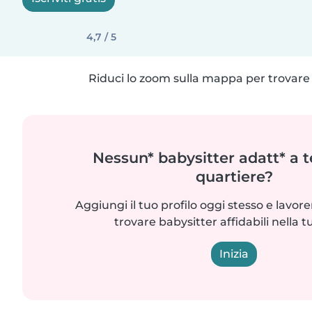
4,7 / 5
Riduci lo zoom sulla mappa per trovare p
Nessun* babysitter adatt* a t
quartiere?
Aggiungi il tuo profilo oggi stesso e lavo
trovare babysitter affidabili nella t
Inizia