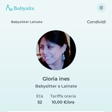
Condividi
Babysitter Lainate
Gloria ines
Babysitter a Lainate
Età
Tariffa oraria
52
10,00 €/ora