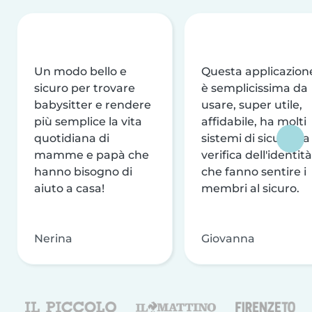
Un modo bello e
Questa applicazion
sicuro per trovare
è semplicissima da
babysitter e rendere
usare, super utile,
più semplice la vita
affidabile, ha molti
quotidiana di
sistemi di sicurezza
mamme e papà che
verifica dell'identità
hanno bisogno di
che fanno sentire i
aiuto a casa!
membri al sicuro.
Nerina
Giovanna