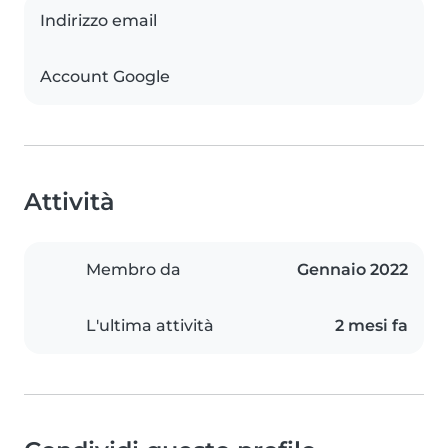
Indirizzo email
Account Google
Attività
Membro da
Gennaio 2022
L'ultima attività
2 mesi fa