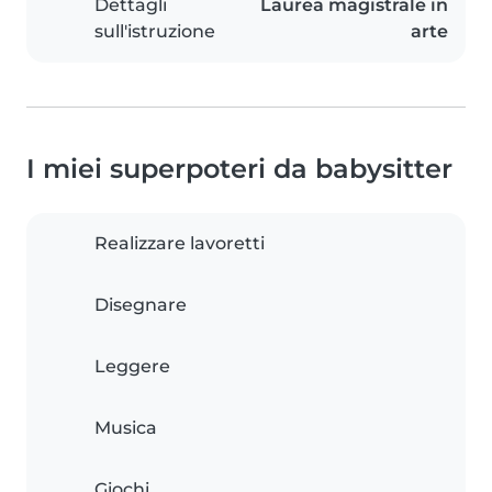
Dettagli
Laurea magistrale in
sull'istruzione
arte
I miei superpoteri da babysitter
Realizzare lavoretti
Disegnare
Leggere
Musica
Giochi