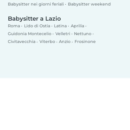
Babysitter nei giorni feriali
Babysitter weekend
Babysitter a Lazio
Roma
Lido di Ostia
Latina
Aprilia
Guidonia Montecelio
Velletri
Nettuno
Civitavecchia
Viterbo
Anzio
Frosinone