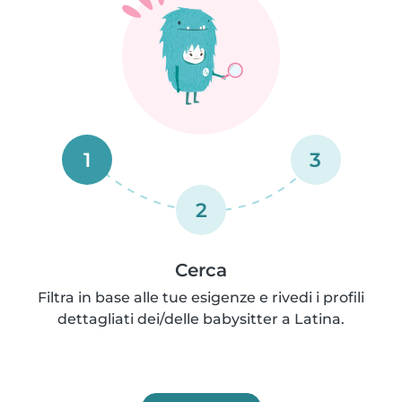
1
3
2
Cerca
Filtra in base alle tue esigenze e rivedi i profili
dettagliati dei/delle babysitter a Latina.