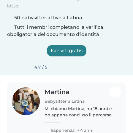
letto.
50 babysitter attive a Latina
Tutti i membri completano la verifica
obbligatoria del documento d'identità
Iscriviti gratis
4,7 / 5
Martina
Babysitter a Latina
Mi chiamo Martina, ho 18 anni e
ho appena concluso il percorso
di studi presso il Liceo delle
Scienze Umane – indirizzo
Esperienza: > 4 anni