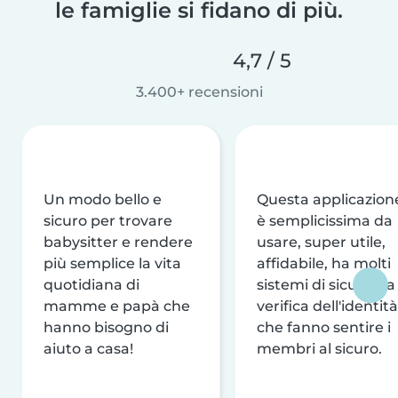
le famiglie si fidano di più.
4,7 / 5
3.400+ recensioni
Un modo bello e
Questa applicazion
sicuro per trovare
è semplicissima da
babysitter e rendere
usare, super utile,
più semplice la vita
affidabile, ha molti
quotidiana di
sistemi di sicurezza
mamme e papà che
verifica dell'identità
hanno bisogno di
che fanno sentire i
aiuto a casa!
membri al sicuro.