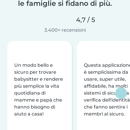
le famiglie si fidano di più.
4,7 / 5
3.400+ recensioni
Un modo bello e
Questa applicazion
sicuro per trovare
è semplicissima da
babysitter e rendere
usare, super utile,
più semplice la vita
affidabile, ha molti
quotidiana di
sistemi di sicurezza
mamme e papà che
verifica dell'identità
hanno bisogno di
che fanno sentire i
aiuto a casa!
membri al sicuro.