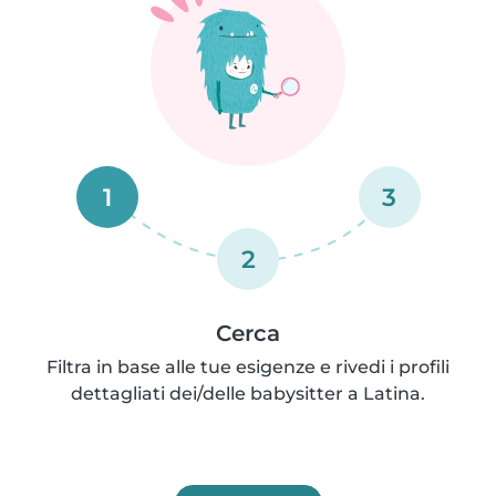
1
3
2
Cerca
Filtra in base alle tue esigenze e rivedi i profili
dettagliati dei/delle babysitter a Latina.