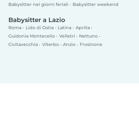
Babysitter nei giorni feriali
Babysitter weekend
Babysitter a Lazio
Roma
Lido di Ostia
Latina
Aprilia
Guidonia Montecelio
Velletri
Nettuno
Civitavecchia
Viterbo
Anzio
Frosinone