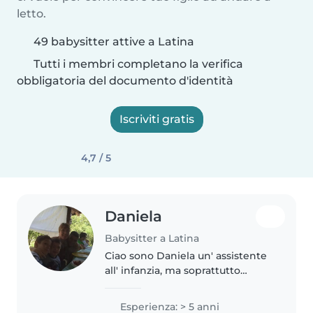
letto.
49 babysitter attive a Latina
Tutti i membri completano la verifica
obbligatoria del documento d'identità
Iscriviti gratis
4,7 / 5
Daniela
Babysitter a Latina
Ciao sono Daniela un' assistente
all' infanzia, ma soprattutto
mamma di due ragazzi grandi.
Ho avuto esperienze coi neonati
Esperienza: > 5 anni