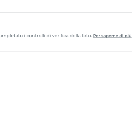
pletato i controlli di verifica della foto.
Per saperne di più