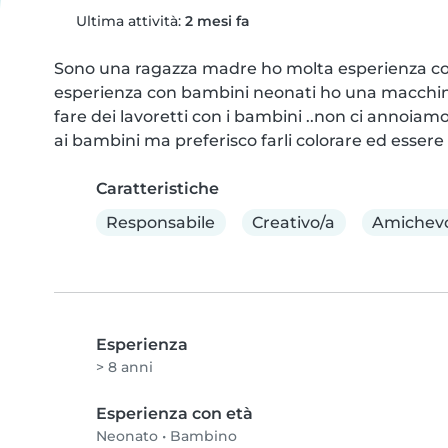
Ultima attività:
2 mesi fa
Sono una ragazza madre ho molta esperienza con 
esperienza con bambini neonati ho una macchina 
fare dei lavoretti con i bambini ..non ci annoiamo 
ai bambini ma preferisco farli colorare ed essere c
Caratteristiche
Responsabile
Creativo/a
Amichev
Esperienza
> 8 anni
Esperienza con età
Neonato
•
Bambino