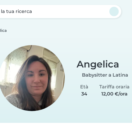
a la tua ricerca
lica
Angelica
Babysitter a Latina
Età
Tariffa oraria
34
12,00 €/ora