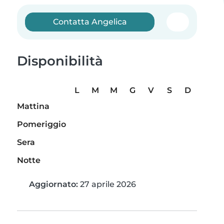
Contatta Angelica
Disponibilità
L
M
M
G
V
S
D
Mattina
Pomeriggio
Sera
Notte
Aggiornato:
27 aprile 2026