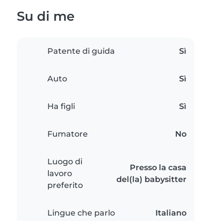
Su di me
Patente di guida
Sì
Auto
Sì
Ha figli
Sì
Fumatore
No
Luogo di
Presso la casa
lavoro
del(la) babysitter
preferito
Lingue che parlo
Italiano