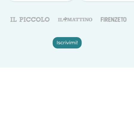
Iscrivimi!