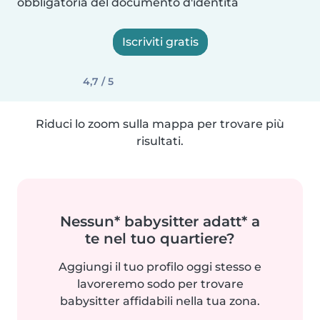
obbligatoria del documento d'identità
Iscriviti gratis
4,7 / 5
Riduci lo zoom sulla mappa per trovare più
risultati.
Nessun* babysitter adatt* a
te nel tuo quartiere?
Aggiungi il tuo profilo oggi stesso e
lavoreremo sodo per trovare
babysitter affidabili nella tua zona.