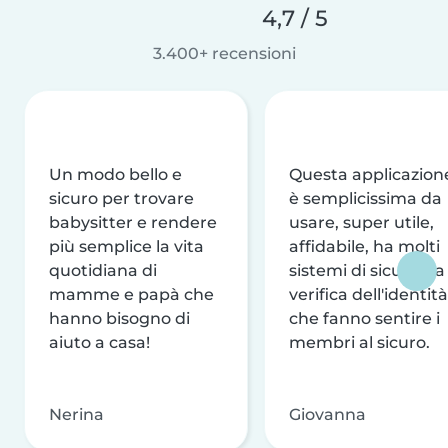
4,7 / 5
3.400+ recensioni
Un modo bello e
Questa applicazion
sicuro per trovare
è semplicissima da
babysitter e rendere
usare, super utile,
più semplice la vita
affidabile, ha molti
quotidiana di
sistemi di sicurezza
mamme e papà che
verifica dell'identità
hanno bisogno di
che fanno sentire i
aiuto a casa!
membri al sicuro.
Nerina
Giovanna