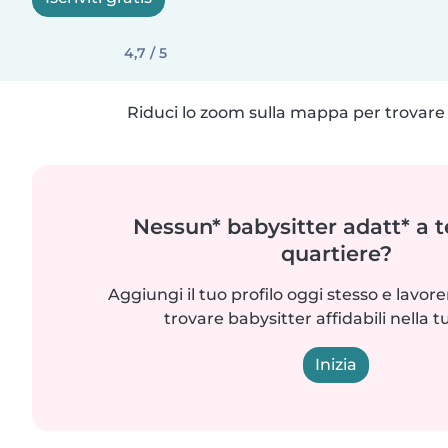
4,7 / 5
Riduci lo zoom sulla mappa per trovare p
Nessun* babysitter adatt* a t
quartiere?
Aggiungi il tuo profilo oggi stesso e lavo
trovare babysitter affidabili nella t
Inizia