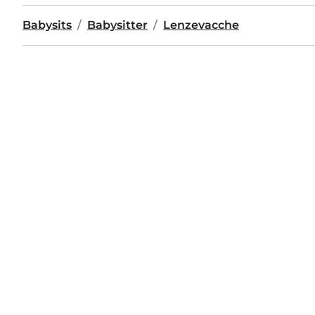
Babysits
Babysitter
Lenzevacche