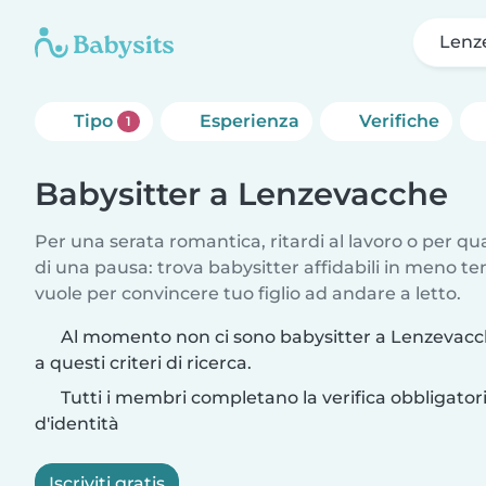
Lenz
Tipo
Esperienza
Verifiche
1
Babysitter a Lenzevacche
Per una serata romantica, ritardi al lavoro o per q
di una pausa: trova babysitter affidabili in meno te
vuole per convincere tuo figlio ad andare a letto.
Al momento non ci sono babysitter a Lenzevac
a questi criteri di ricerca.
Tutti i membri completano la verifica obbligato
d'identità
Iscriviti gratis