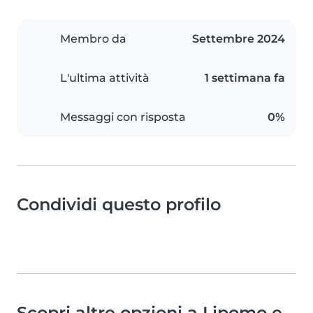
Membro da
Settembre 2024
L'ultima attività
1 settimana fa
Messaggi con risposta
0%
Condividi questo profilo
Scopri altre opzioni a Lipomo e