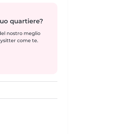
tuo quartiere?
del nostro meglio
ysitter come te.