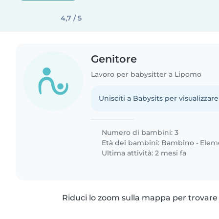
4,7 / 5
Genitore
Lavoro per babysitter a Lipomo
Unisciti a Babysits per visualizzare
Numero di bambini: 3
Età dei bambini:
Bambino
•
Elem
Ultima attività: 2 mesi fa
Riduci lo zoom sulla mappa per trovare p