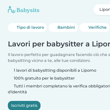
Lipo
Tipo di lavoro
Bambini
Verifiche
Lavori per babysitter a Lip
Il lavoro perfetto per guadagnare facendo ciò che am
babysitting vicino a te, alle tue condizioni.
1 lavori di babysitting disponibili a Lipomo
100% gratuito per le babysitter
Tutti i membri completano la verifica obbligato
d'identità
Iscriviti gratis