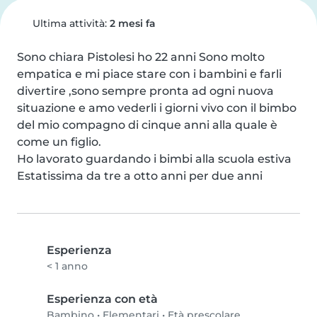
Ultima attività:
2 mesi fa
Sono chiara Pistolesi ho 22 anni Sono molto 
empatica e mi piace stare con i bambini e farli 
divertire ,sono sempre pronta ad ogni nuova 
situazione e amo vederli i giorni vivo con il bimbo 
del mio compagno di cinque anni alla quale è 
come un figlio.

Ho lavorato guardando i bimbi alla scuola estiva 
Estatissima da tre a otto anni per due anni
Esperienza
< 1 anno
Esperienza con età
Bambino
•
Elementari
•
Età prescolare