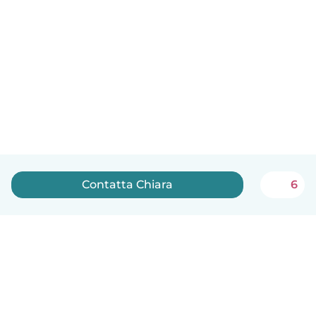
Contatta Chiara
6
Italiano