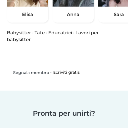
Elisa
Anna
Sara
Babysitter
·
Tate
·
Educatrici
·
Lavori per
babysitter
•
Iscriviti gratis
Segnala membro
Pronta per unirti?