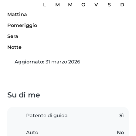
L
M
M
G
V
S
D
Mattina
Pomeriggio
Sera
Notte
Aggiornato:
31 marzo 2026
Su di me
Patente di guida
Sì
Auto
No