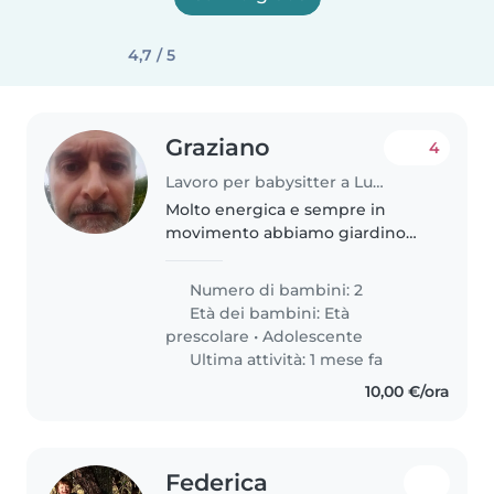
4,7 / 5
Graziano
4
Lavoro per babysitter a Lucca
Molto energica e sempre in
movimento abbiamo giardino
giochi da tavolo etc
Numero di bambini: 2
Età dei bambini:
Età
prescolare
•
Adolescente
Ultima attività: 1 mese fa
10,00 €/ora
Federica