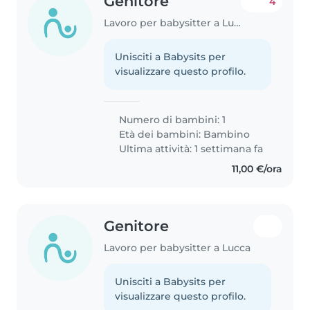
Genitore
4
Lavoro per babysitter a Lucca
Unisciti a Babysits per
visualizzare questo profilo.
Numero di bambini: 1
Età dei bambini:
Bambino
Ultima attività: 1 settimana fa
11,00 €/ora
Genitore
Lavoro per babysitter a Lucca
Unisciti a Babysits per
visualizzare questo profilo.