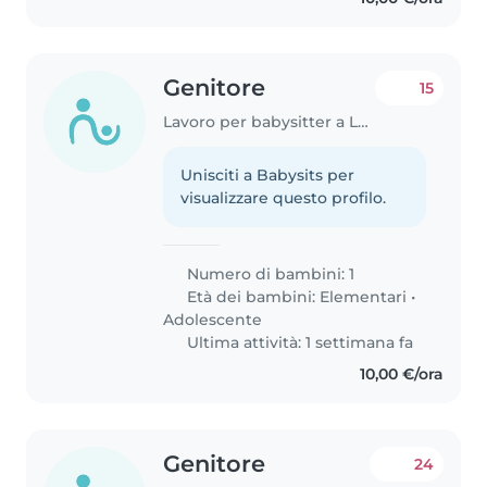
Genitore
15
Lavoro per babysitter a Lucca
Unisciti a Babysits per
visualizzare questo profilo.
Numero di bambini: 1
Età dei bambini:
Elementari
•
Adolescente
Ultima attività: 1 settimana fa
10,00 €/ora
Genitore
24