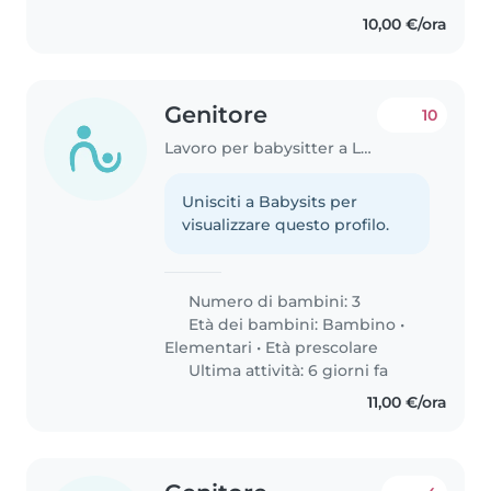
10,00 €/ora
Genitore
10
Lavoro per babysitter a Lucca
Unisciti a Babysits per
visualizzare questo profilo.
Numero di bambini: 3
Età dei bambini:
Bambino
•
Elementari
•
Età prescolare
Ultima attività: 6 giorni fa
11,00 €/ora