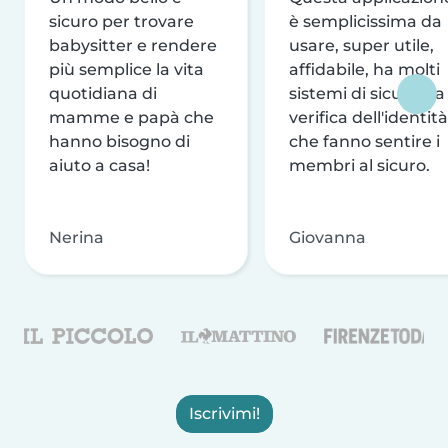
sicuro per trovare
è semplicissima da
babysitter e rendere
usare, super utile,
più semplice la vita
affidabile, ha molti
quotidiana di
sistemi di sicurezza
mamme e papà che
verifica dell'identità
hanno bisogno di
che fanno sentire i
aiuto a casa!
membri al sicuro.
Nerina
Giovanna
Iscrivimi!