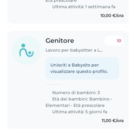
Età prescolare
Ultima attività: 1 settimana fa
10,00 €/ora
Genitore
10
Lavoro per babysitter a Lucca
Unisciti a Babysits per
visualizzare questo profilo.
Numero di bambini: 3
Età dei bambini:
Bambino
•
Elementari
•
Età prescolare
Ultima attività: 5 giorni fa
11,00 €/ora