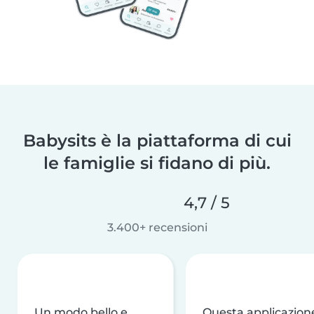
Babysits è la piattaforma di cui
le famiglie si fidano di più.
4,7 / 5
3.400+ recensioni
Un modo bello e
Questa applicazion