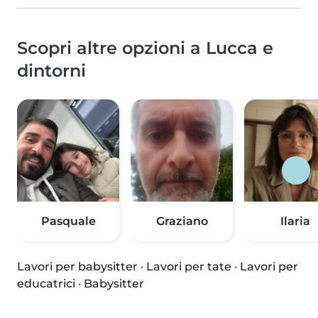
Scopri altre opzioni a Lucca e
dintorni
Pasquale
Graziano
Ilaria
Lavori per babysitter
·
Lavori per tate
·
Lavori per
educatrici
·
Babysitter