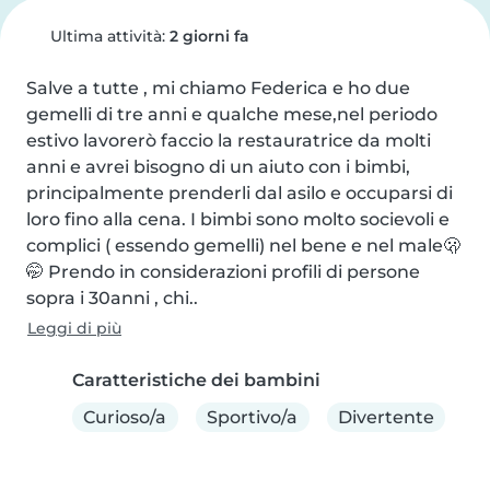
Ultima attività:
2 giorni fa
Salve a tutte , mi chiamo Federica e ho due 
gemelli di tre anni e qualche mese,nel periodo 
estivo lavorerò faccio la restauratrice da molti 
anni e avrei bisogno di un aiuto con i bimbi, 
principalmente prenderli dal asilo e occuparsi di 
loro fino alla cena. I bimbi sono molto socievoli e 
complici ( essendo gemelli) nel bene e nel male🫢
🤭 Prendo in considerazioni profili di persone 
sopra i 30anni , chi..
Leggi di più
Caratteristiche dei bambini
Curioso/a
Sportivo/a
Divertente