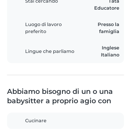
Stai cercando
Tata
Educatore
Luogo di lavoro
Presso la
preferito
famiglia
Inglese
Lingue che parliamo
Italiano
Abbiamo bisogno di un o una
babysitter a proprio agio con
Cucinare